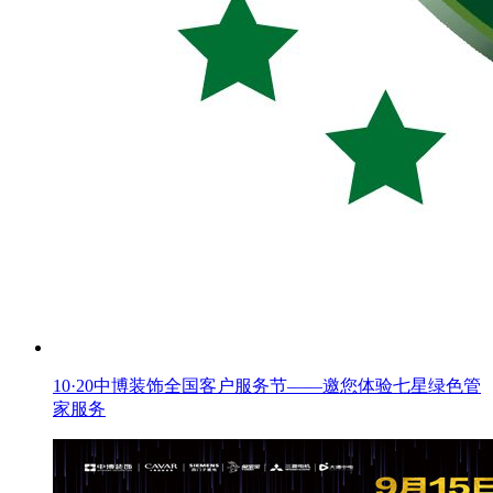
10·20中博装饰全国客户服务节——邀您体验七星绿色管
家服务