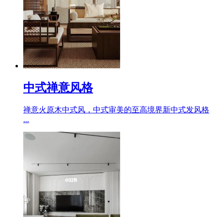
中式禅意风格
禅意火原木中式风，中式审美的至高境界新中式发风格
...