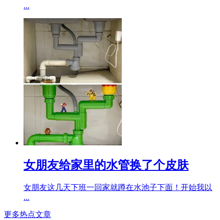
...
女朋友给家里的水管换了个皮肤
女朋友这几天下班一回家就蹲在水池子下面！开始我以
...
更多热点文章