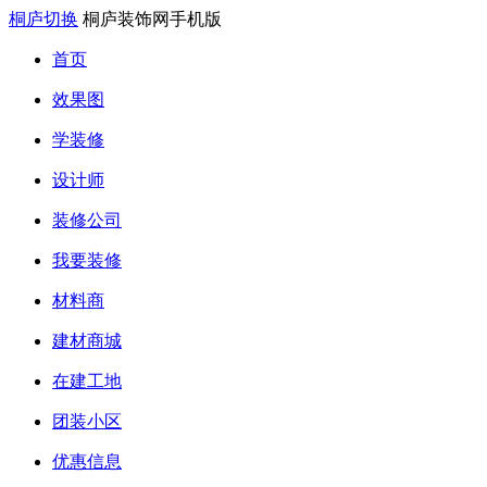
桐庐切换
桐庐装饰网手机版
首页
效果图
学装修
设计师
装修公司
我要装修
材料商
建材商城
在建工地
团装小区
优惠信息