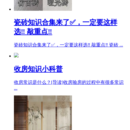
瓷砖知识合集来了✅，一定要这样
选‼ 敲重点‼
瓷砖知识合集来了✅，一定要这样选‼ 敲重点‼ 瓷砖 ...
收房知识小科普
收房常识是什么？[导读]收房验房的过程中有很多常识
...