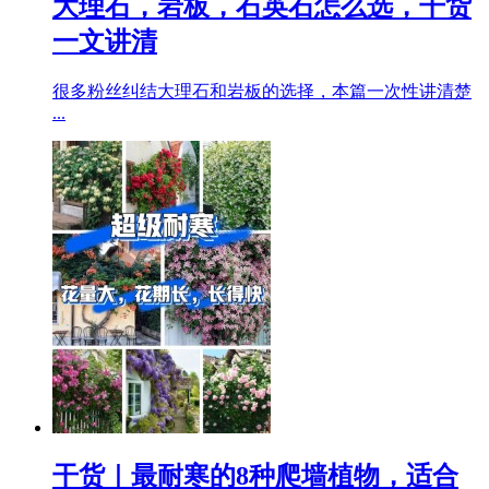
大理石，岩板，石英石怎么选，干货
一文讲清
很多粉丝纠结大理石和岩板的选择，本篇一次性讲清楚
...
干货｜最耐寒的8种爬墙植物，适合