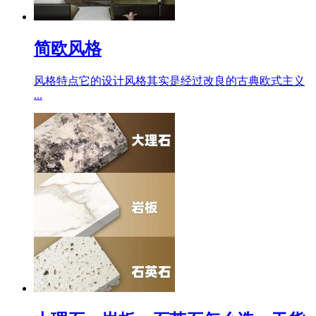
简欧风格
风格特点它的设计风格其实是经过改良的古典欧式主义
...