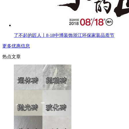
了不起的匠人丨8·18中博装饰浙江环保家装品质节
更多优惠信息
热点文章