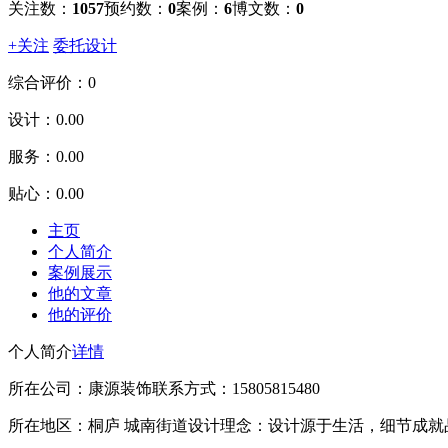
关注数：
1057
预约数：
0
案例：
6
博文数：
0
+关注
委托设计
综合评价：0
设计：
0.00
服务：
0.00
贴心：
0.00
主页
个人简介
案例展示
他的文章
他的评价
个人简介
详情
所在公司：康源装饰
联系方式：15805815480
所在地区：桐庐 城南街道
设计理念：设计源于生活，细节成就