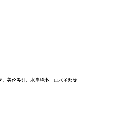
府、美伦美郡、水岸瑶琳、山水圣邸等