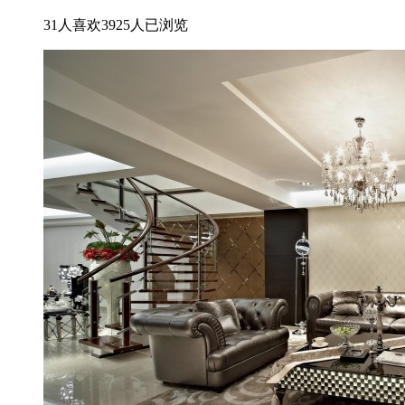
31人喜欢
3925人已浏览