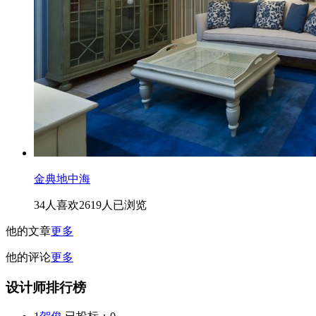
金典地中海
34人喜欢
2619人已浏览
他的文章
更多
他的评论
更多
设计师排行榜