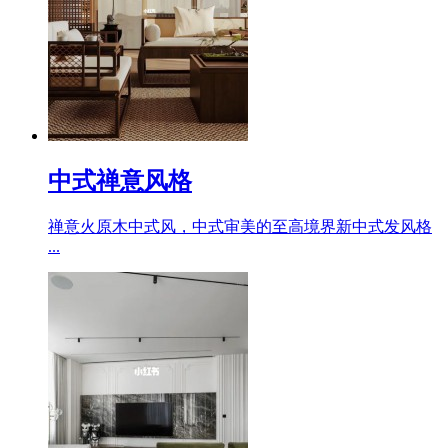
中式禅意风格
禅意火原木中式风，中式审美的至高境界新中式发风格
...