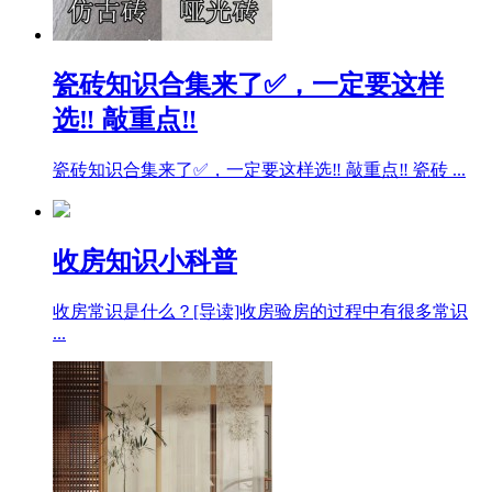
瓷砖知识合集来了✅，一定要这样
选‼ 敲重点‼
瓷砖知识合集来了✅，一定要这样选‼ 敲重点‼ 瓷砖 ...
收房知识小科普
收房常识是什么？[导读]收房验房的过程中有很多常识
...