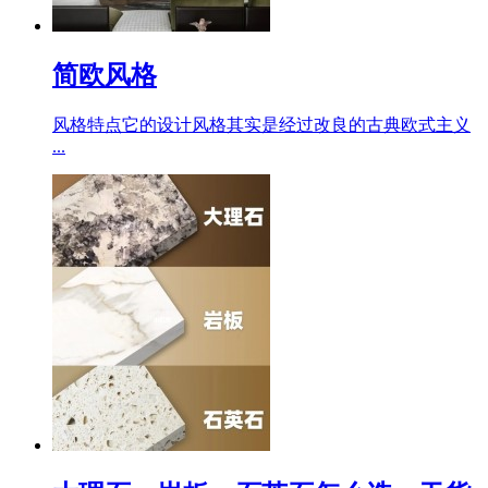
简欧风格
风格特点它的设计风格其实是经过改良的古典欧式主义
...