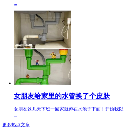
...
女朋友给家里的水管换了个皮肤
女朋友这几天下班一回家就蹲在水池子下面！开始我以
...
更多热点文章