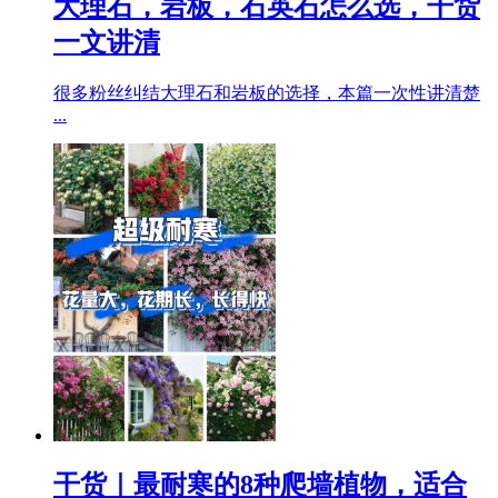
大理石，岩板，石英石怎么选，干货
一文讲清
很多粉丝纠结大理石和岩板的选择，本篇一次性讲清楚
...
干货｜最耐寒的8种爬墙植物，适合