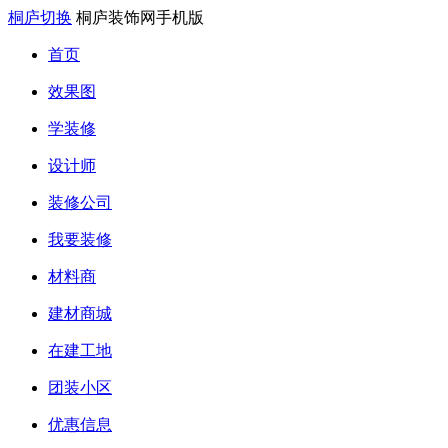
桐庐切换
桐庐装饰网手机版
首页
效果图
学装修
设计师
装修公司
我要装修
材料商
建材商城
在建工地
团装小区
优惠信息