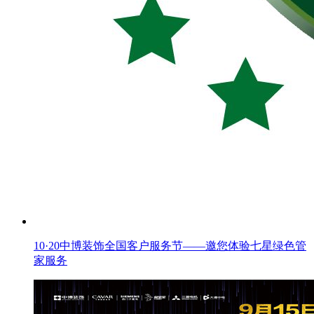
10·20中博装饰全国客户服务节——邀您体验七星绿色管
家服务