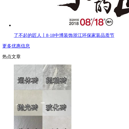
了不起的匠人丨8·18中博装饰浙江环保家装品质节
更多优惠信息
热点文章