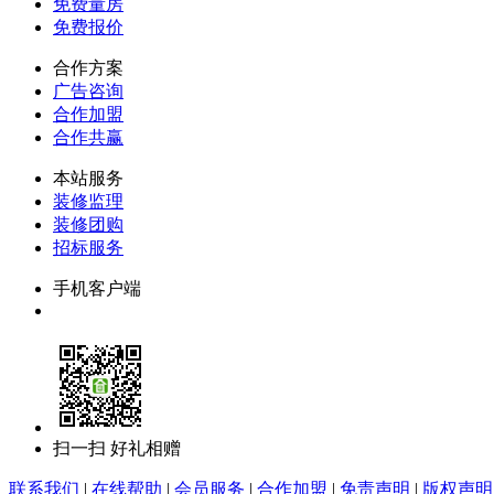
免费量房
免费报价
合作方案
广告咨询
合作加盟
合作共赢
本站服务
装修监理
装修团购
招标服务
手机客户端
扫一扫 好礼相赠
联系我们
|
在线帮助
|
会员服务
|
合作加盟
|
免责声明
|
版权声明