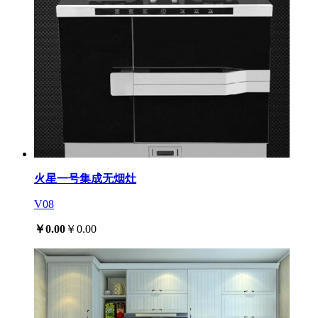
火星一号集成无烟灶
V08
￥0.00
￥0.00