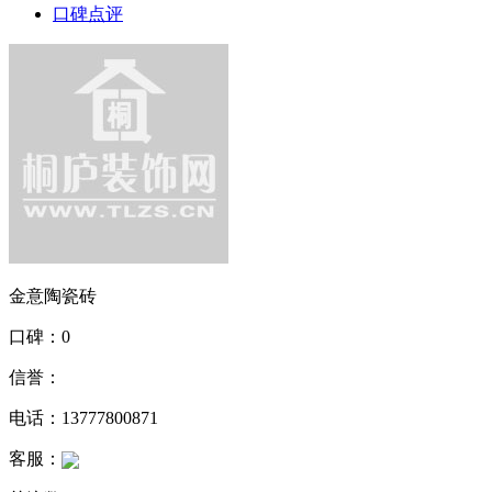
口碑点评
金意陶瓷砖
口碑：0
信誉：
电话：13777800871
客服：