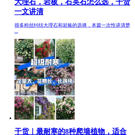
大理石，岩板，石英石怎么选，干货
一文讲清
很多粉丝纠结大理石和岩板的选择，本篇一次性讲清楚
...
干货｜最耐寒的8种爬墙植物，适合