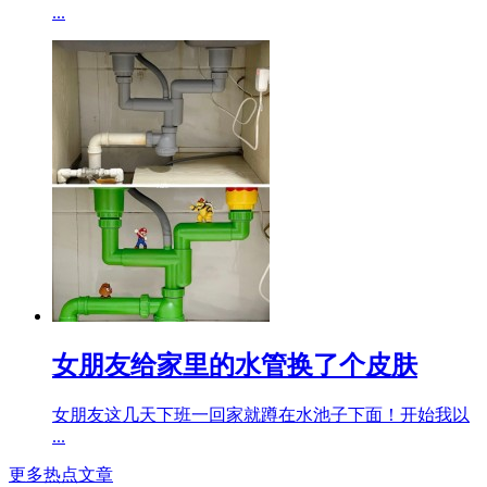
...
女朋友给家里的水管换了个皮肤
女朋友这几天下班一回家就蹲在水池子下面！开始我以
...
更多热点文章