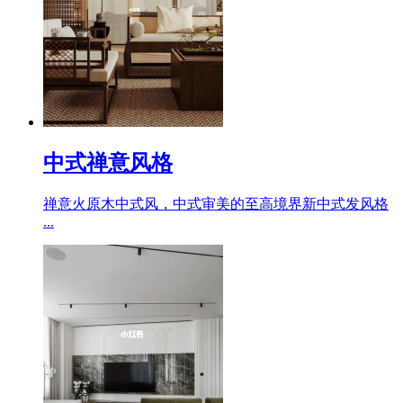
中式禅意风格
禅意火原木中式风，中式审美的至高境界新中式发风格
...