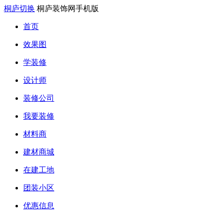
桐庐切换
桐庐装饰网手机版
首页
效果图
学装修
设计师
装修公司
我要装修
材料商
建材商城
在建工地
团装小区
优惠信息