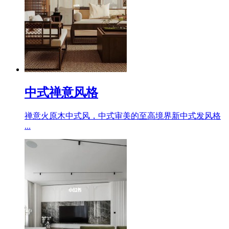
中式禅意风格
禅意火原木中式风，中式审美的至高境界新中式发风格
...