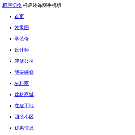
桐庐切换
桐庐装饰网手机版
首页
效果图
学装修
设计师
装修公司
我要装修
材料商
建材商城
在建工地
团装小区
优惠信息