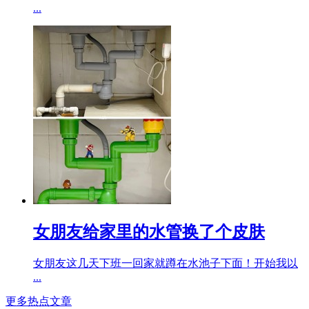
...
女朋友给家里的水管换了个皮肤
女朋友这几天下班一回家就蹲在水池子下面！开始我以
...
更多热点文章