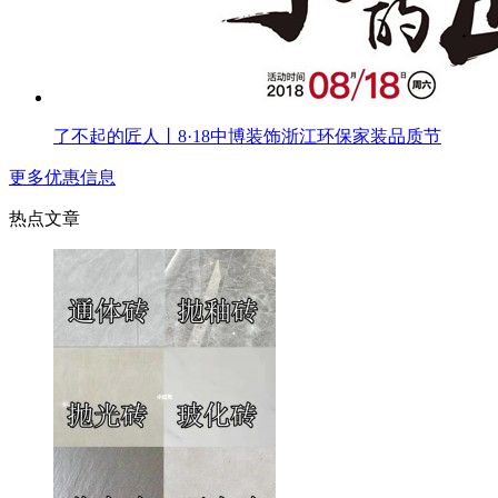
了不起的匠人丨8·18中博装饰浙江环保家装品质节
更多优惠信息
热点文章