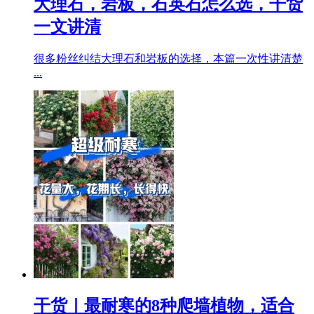
大理石，岩板，石英石怎么选，干货
一文讲清
很多粉丝纠结大理石和岩板的选择，本篇一次性讲清楚
...
干货｜最耐寒的8种爬墙植物，适合