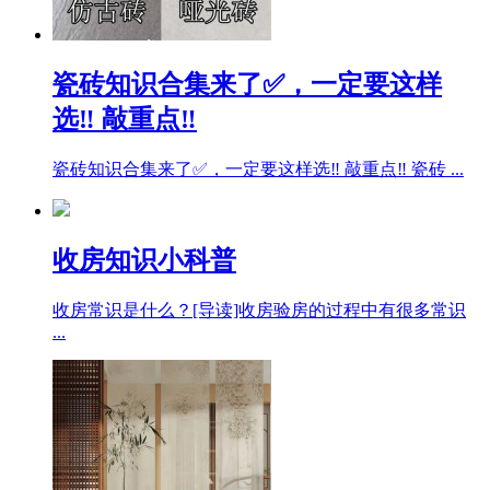
瓷砖知识合集来了✅，一定要这样
选‼ 敲重点‼
瓷砖知识合集来了✅，一定要这样选‼ 敲重点‼ 瓷砖 ...
收房知识小科普
收房常识是什么？[导读]收房验房的过程中有很多常识
...