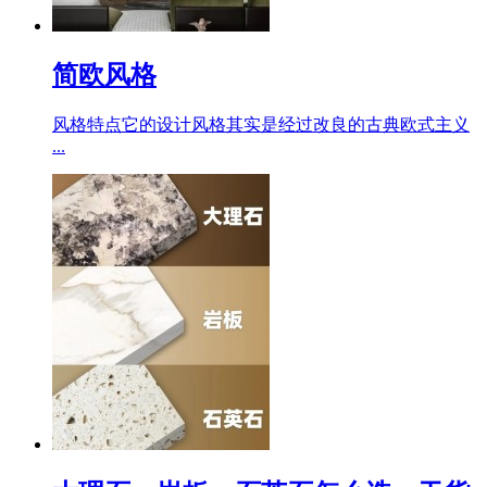
简欧风格
风格特点它的设计风格其实是经过改良的古典欧式主义
...