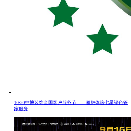
10·20中博装饰全国客户服务节——邀您体验七星绿色管
家服务